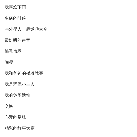
我喜欢下雨
生病的时候
与外星人一起遨游太空
最好听的声音
跳蚤市场
晚餐
我和爸爸的板板球赛
我是环保小主人
我的休闲活动
交换
心爱的足球
精彩的故事大赛